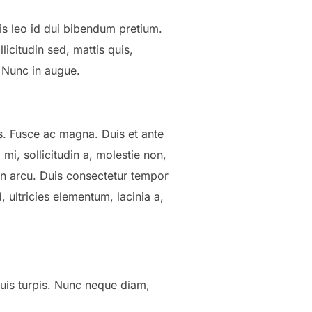
is leo id dui bibendum pretium.
icitudin sed, mattis quis,
. Nunc in augue.
cus. Fusce ac magna. Duis et ante
mi, sollicitudin a, molestie non,
non arcu. Duis consectetur tempor
ultricies elementum, lacinia a,
 quis turpis. Nunc neque diam,