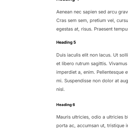
Aenean nec sapien sed arcu gravi
Cras sem sem, pretium vel, cursus
egestas at, risus. Praesent tempu
Heading 5
Duis iaculis elit non lacus. Ut so
et libero rutrum sagittis. Vivamus
imperdiet a, enim. Pellentesque e
mi. Suspendisse non dolor at aug
nisl.
Heading 6
Mauris ultricies, odio a ultricies
porta ac, accumsan ut, tristique i