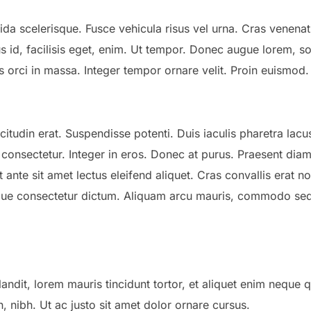
da scelerisque. Fusce vehicula risus vel urna. Cras venenat
 id, facilisis eget, enim. Ut tempor. Donec augue lorem, soll
s orci in massa. Integer tempor ornare velit. Proin euismod
llicitudin erat. Suspendisse potenti. Duis iaculis pharetra la
 consectetur. Integer in eros. Donec at purus. Praesent diam 
t ante sit amet lectus eleifend aliquet. Cras convallis erat 
ue consectetur dictum. Aliquam arcu mauris, commodo sed, 
 blandit, lorem mauris tincidunt tortor, et aliquet enim neque
n, nibh. Ut ac justo sit amet dolor ornare cursus.