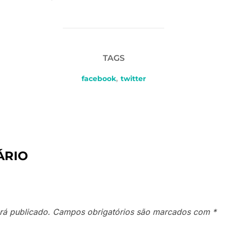
TAGS
facebook
,
twitter
ÁRIO
rá publicado.
Campos obrigatórios são marcados com
*