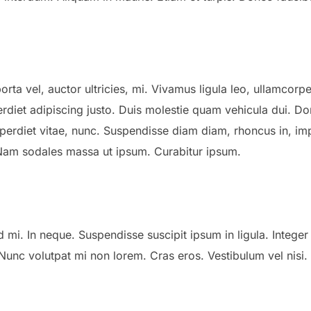
orta vel, auctor ultricies, mi. Vivamus ligula leo, ullamcorp
rdiet adipiscing justo. Duis molestie quam vehicula dui. Do
perdiet vitae, nunc. Suspendisse diam diam, rhoncus in, impe
 Nam sodales massa ut ipsum. Curabitur ipsum.
d mi. In neque. Suspendisse suscipit ipsum in ligula. Integer
 Nunc volutpat mi non lorem. Cras eros. Vestibulum vel nisi