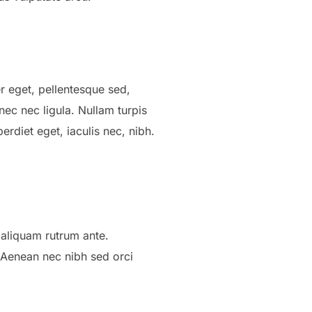
er eget, pellentesque sed,
nec nec ligula. Nullam turpis
rdiet eget, iaculis nec, nibh.
 aliquam rutrum ante.
. Aenean nec nibh sed orci