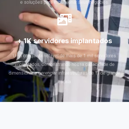
e soluções para impulsionar seus negócios.
+ 1K servidores implantados
Uma conquista notável de mais de 1 mil servidores
implantados, demonstrando nossa capacidade de
dimensionar e gerenciar infraestruturas de TI de grande
escala.